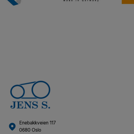
Enebakkveien 117
0680 Oslo