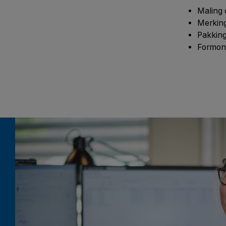
Maling 
Merking
Pakking
Formont