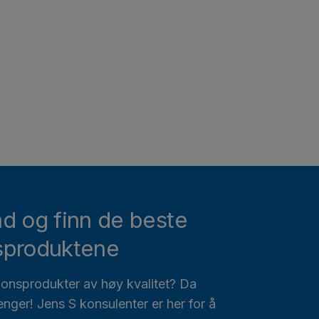
åd og finn de beste
sproduktene
sjonsprodukter av høy kvalitet? Da
lenger! Jens S konsulenter er her for å