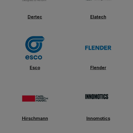
Dertec
Elatech
Esco
Flender
Hirschmann
Innomotics