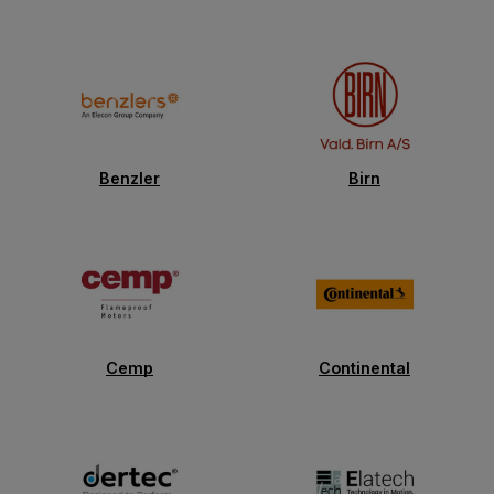
Benzler
Birn
Cemp
Continental