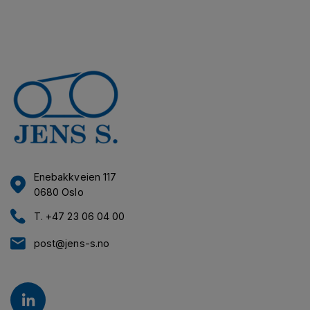
Enebakkveien 117
0680 Oslo
T. +47 23 06 04 00
post@jens-s.no