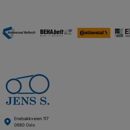
Enebakkveien 117
0680 Oslo