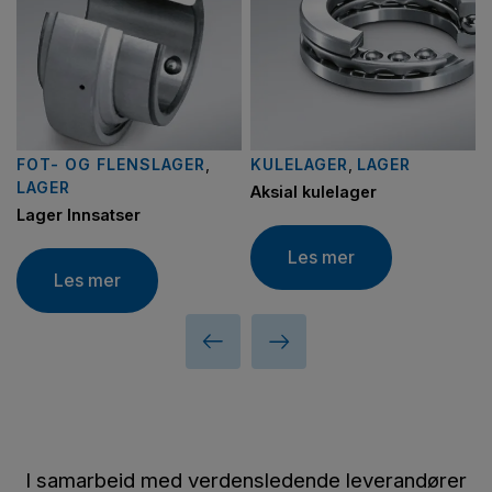
FOT- OG FLENSLAGER
,
KULELAGER
,
LAGER
LAGER
Aksial kulelager
Lager Innsatser
Les mer
Les mer
I samarbeid med verdensledende leverandører