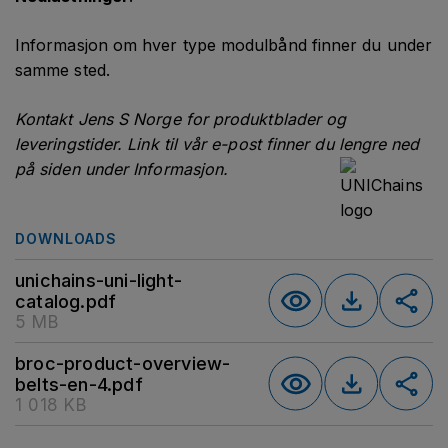
Informasjon om hver type modulbånd finner du under
samme sted.
Kontakt Jens S Norge for produktblader og
leveringstider. Link til vår e-post finner du lengre ned
på siden under Informasjon.
DOWNLOADS
unichains-uni-light-
catalog.pdf
5 MB
broc-product-overview-
belts-en-4.pdf
1 018 KB