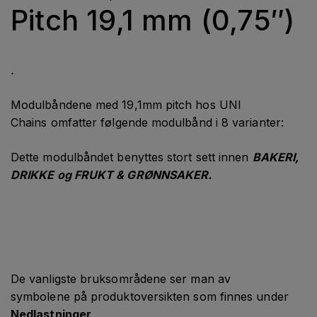
Pitch 19,1 mm (0,75″)
.
Modulbåndene med 19,1mm pitch hos UNI
Chains omfatter følgende modulbånd i 8 varianter:
Dette modulbåndet benyttes stort sett innen
BAKERI,
DRIKKE og FRUKT & GRØNNSAKER.
De vanligste bruksområdene ser man av
symbolene på produktoversikten som finnes under
Nedlastninger
.