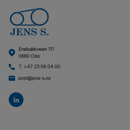
Enebakkveien 117
0680 Oslo
T. +47 23 06 04 00
post@jens-s.no