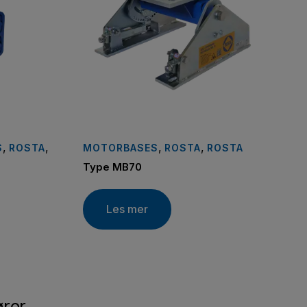
,
,
,
,
S
ROSTA
MOTORBASES
ROSTA
ROSTA
Type MB70
Les mer
ører