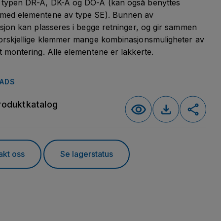
typen DR-A, DK-A og DO-A (kan også benyttes
ed elementene av type SE). Bunnen av
sjon kan plasseres i begge retninger, og gir sammen
orskjellige klemmer mange kombinasjonsmuligheter av
 montering. Alle elementene er lakkerte.
ADS
roduktkatalog
akt oss
Se lagerstatus