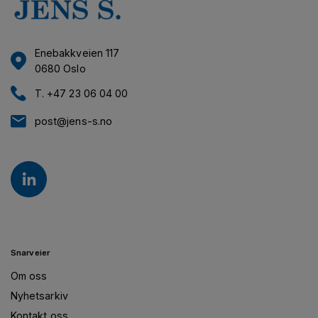
Enebakkveien 117
0680 Oslo
T. +47 23 06 04 00
post@jens-s.no
Snarveier
Om oss
Nyhetsarkiv
Kontakt oss