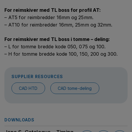
For reimskiver med TL boss for profil AT:
– AT5 for reimbredder 16mm og 25mm.
– AT10 for reimbredder 16mm, 25mm og 32mm.
For reimskiver med TL boss i tomme – deling:
– L for tomme bredde kode 050, 075 og 100.
– H for tomme bredde kode 100, 150, 200 og 300.
SUPPLIER RESOURCES
CAD HTD
CAD tome-deling
DOWNLOADS