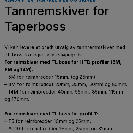
REMDRIFTER
,
TANNREMMER OG SKIVER
Tannremskiver for
Taperboss
Vi kan levere et bredt utvalg av tannremmskiver med
TL boss fra lager, alle i støpegods:
For reimskiver med TL boss for HTD profiler (5M,
8M og 14M):
– 5M for reimbredder 15mm. (og 25mm).
– 8M for reimbredder 20mm, 30mm, 50mm og 85mm.
– 14M for reimbredder 40mm, 55mm, 85mm, 115mm
og 170mm.
For reimskiver med TL boss for profil T:
– T5 for reimbredder 16mm og 25mm.
– AT10 for reimbredder 16mm, 25mm og 32mm.