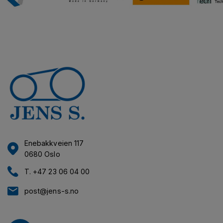
Enebakkveien 117
0680 Oslo
T. +47 23 06 04 00
post@jens-s.no