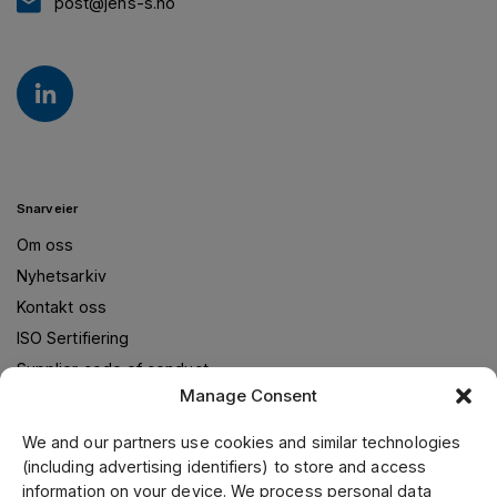
post@jens-s.no
Snarveier
Om oss
Nyhetsarkiv
Kontakt oss
ISO Sertifiering
Supplier code of conduct
Manage Consent
We and our partners use cookies and similar technologies
Om oss
(including advertising identifiers) to store and access
information on your device. We process personal data