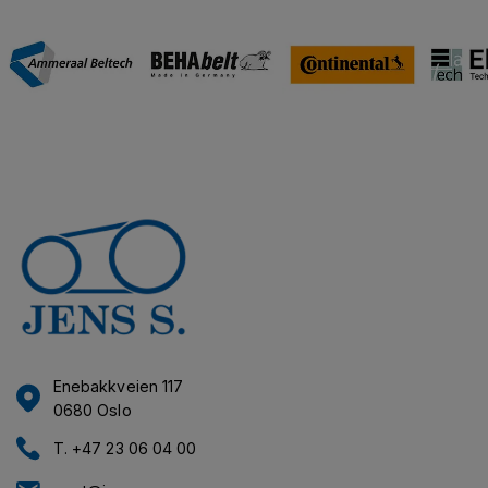
Enebakkveien 117
0680 Oslo
T. +47 23 06 04 00