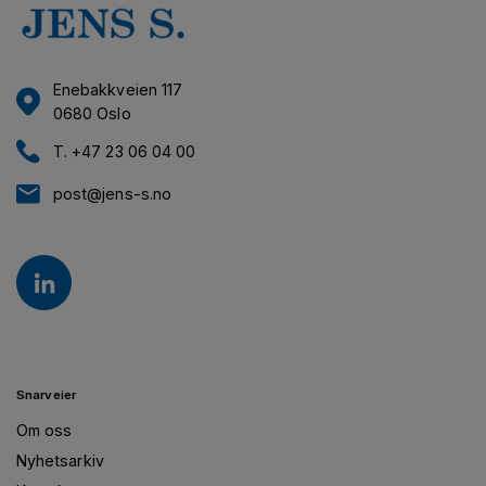
Enebakkveien 117
0680 Oslo
T. +47 23 06 04 00
post@jens-s.no
Snarveier
Om oss
Nyhetsarkiv