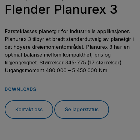
Flender Planurex 3
Førsteklasses planetgir for industrielle applikasjoner.
Planurex 3 tilbyr et bredt standardutvalg av planetgir i
det høyere dreiemomentområdet. Planurex 3 har en
optimal balanse mellom kompakthet, pris og
tilgjengelighet. Størrelser 345-775 (17 størrelser)
Utgangsmoment 480 000 – 5 450 000 Nm
DOWNLOADS
Kontakt oss
Se lagerstatus