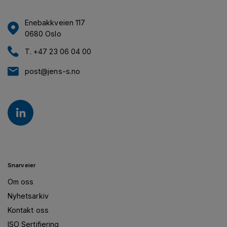
Enebakkveien 117
0680 Oslo
T. +47 23 06 04 00
post@jens-s.no
Snarveier
Om oss
Nyhetsarkiv
Kontakt oss
ISO Sertifiering