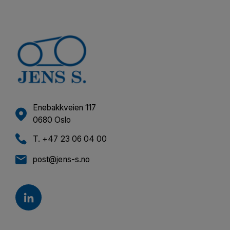
Enebakkveien 117
0680 Oslo
T. +47 23 06 04 00
post@jens-s.no